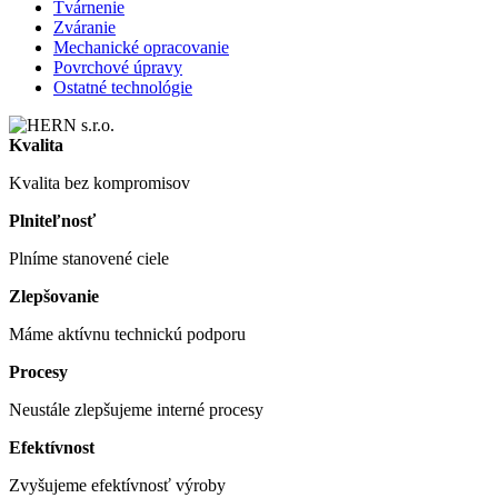
Tvárnenie
Zváranie
Mechanické opracovanie
Povrchové úpravy
Ostatné technológie
Kvalita
Kvalita bez kompromisov
Plniteľnosť
Plníme stanovené ciele
Zlepšovanie
Máme aktívnu technickú podporu
Procesy
Neustále zlepšujeme interné procesy
Efektívnost
Zvyšujeme efektívnosť výroby