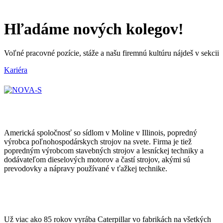
Hľadáme nových kolegov!
Voľné pracovné pozície, stáže a našu firemnú kultúru nájdeš v sekcii
Kariéra
Americká spoločnosť so sídlom v Moline v Illinois, popredný
výrobca poľnohospodárskych strojov na svete. Firma je tiež
popredným výrobcom stavebných strojov a lesníckej techniky a
dodávateľom dieselových motorov a častí strojov, akými sú
prevodovky a nápravy používané v ťažkej technike.
Už viac ako 85 rokov vyrába Caterpillar vo fabrikách na všetkých