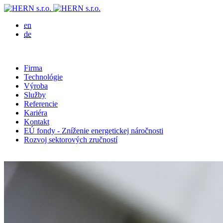
en
de
Firma
Technológie
Výroba
Služby
Referencie
Kariéra
Kontakt
EÚ fondy - Zníženie energetickej náročnosti
Rozvoj sektorových zručností